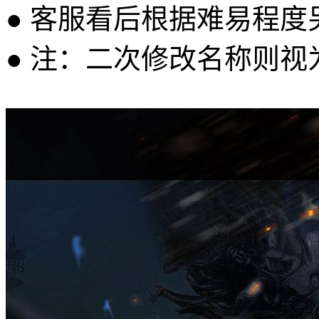
● 客服看后根据难易程
● 注：二次修改名称则