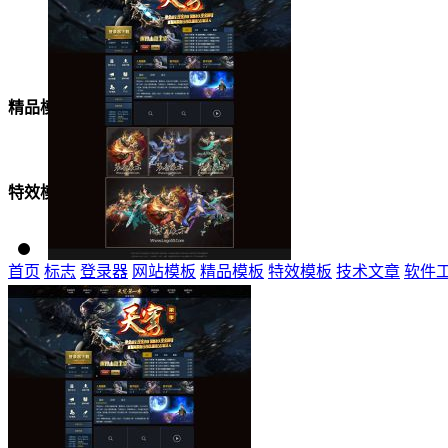
美女模板
精品模板
特效模板
首页
标志
登录器
网站模板
精品模板
特效模板
技术文章
软件