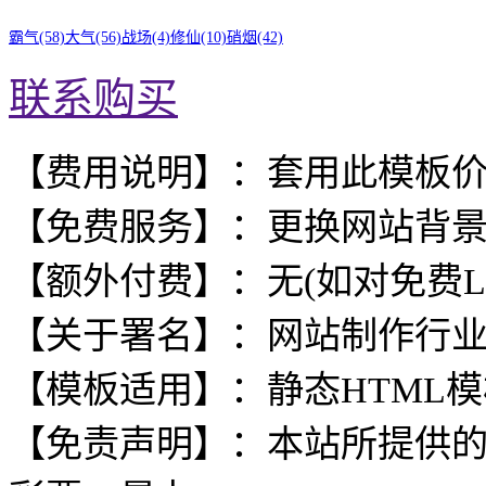
霸气(58)
大气(56)
战场(4)
修仙(10)
硝烟(42)
联系购买
【费用说明】：套用此模板
【免费服务】：更换网站背
【额外付费】：无(如对免费L
【关于署名】：网站制作行
【模板适用】：静态HTML
【免责声明】：本站所提供