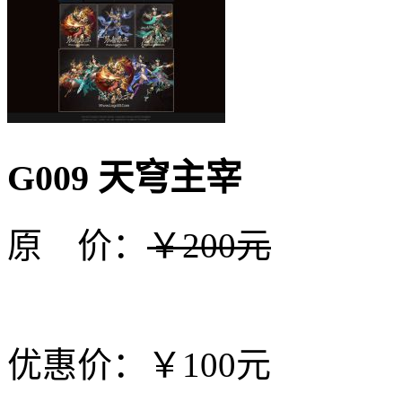
G009 天穹主宰
原 价：
￥200元
优惠价：￥100元