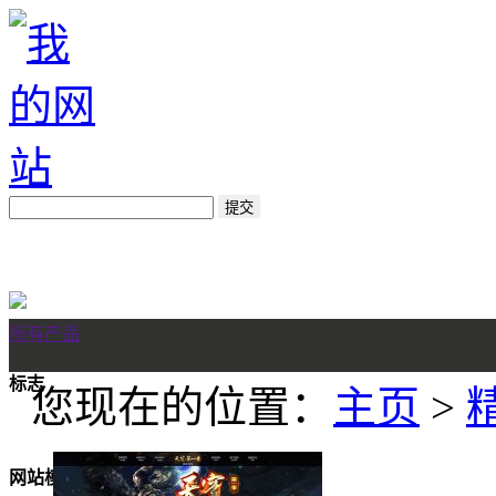
所有产品
标志
您现在的位置：
主页
>
网站模板