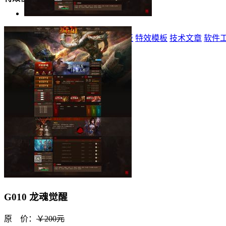
首页
标志
登录器
网站模板
精品模板
特效模板
技术文章
软件
G010 龙魂觉醒
原 价：
￥200元