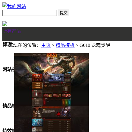
所有产品
标志
您现在的位置：
主页
>
精品模板
> G010 龙魂觉醒
网站模板
美女模板
精品模板
特效模板