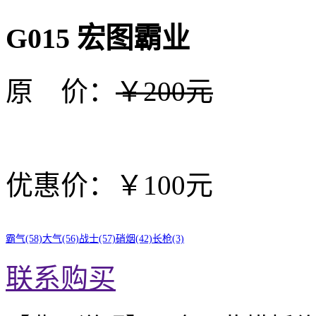
G015 宏图霸业
原 价：
￥200元
优惠价：￥100元
霸气(58)
大气(56)
战士(57)
硝烟(42)
长枪(3)
联系购买