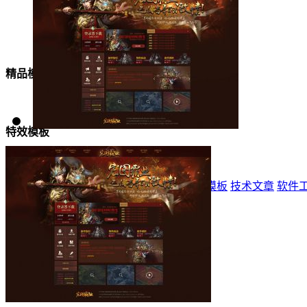
美女模板
精品模板
特效模板
首页
标志
登录器
网站模板
精品模板
特效模板
技术文章
软件