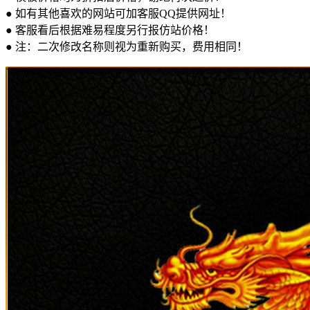
● 如有其他喜欢的网站可加客服QQ提供网址！
● 客服看后根据难易程度另行报仿站价格！
● 注：二次修改名称则视为重新购买，费用相同！