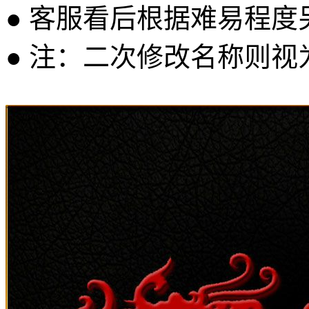
● 客服看后根据难易程
● 注：二次修改名称则