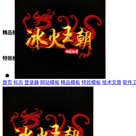
美女模板
精品模板
特效模板
首页
标志
登录器
网站模板
精品模板
特效模板
技术文章
软件