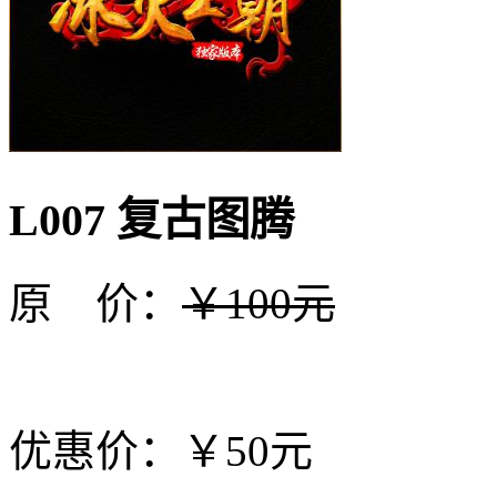
L007 复古图腾
原 价：
￥100元
优惠价：￥50元