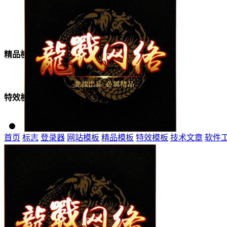
美女模板
精品模板
特效模板
首页
标志
登录器
网站模板
精品模板
特效模板
技术文章
软件