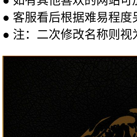
● 如有其他喜欢的网站可
● 客服看后根据难易程
● 注：二次修改名称则