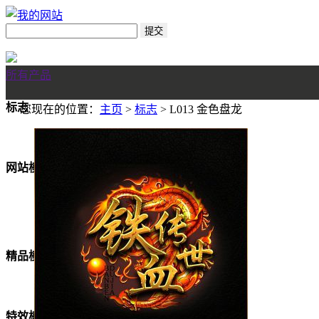
所有产品
标志
您现在的位置：
主页
>
标志
> L013 金色盘龙
网站模板
美女模板
精品模板
特效模板