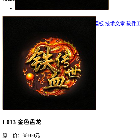
首页
标志
登录器
网站模板
精品模板
特效模板
技术文章
软件
L013 金色盘龙
原 价：
￥100元