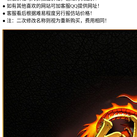
● 如有其他喜欢的网站可加客服QQ提供网址！
● 客服看后根据难易程度另行报仿站价格！
● 注：二次修改名称则视为重新购买，费用相同！