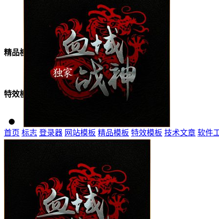
美女模板
精品模板
特效模板
首页
标志
登录器
网站模板
精品模板
特效模板
技术文章
软件