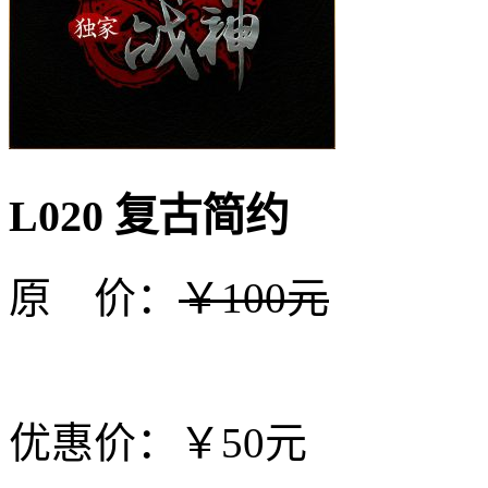
L020 复古简约
原 价：
￥100元
优惠价：￥50元