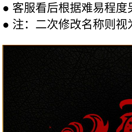
● 客服看后根据难易程
● 注：二次修改名称则