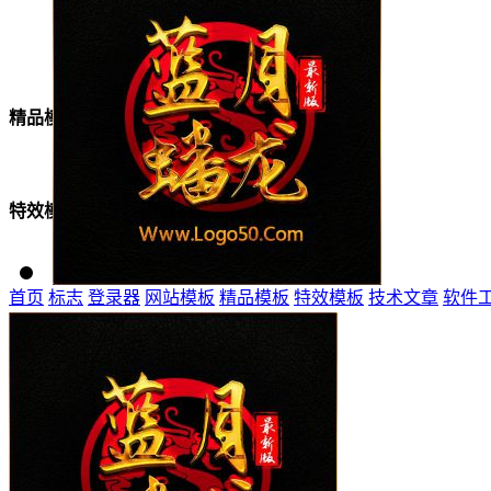
美女模板
精品模板
特效模板
首页
标志
登录器
网站模板
精品模板
特效模板
技术文章
软件