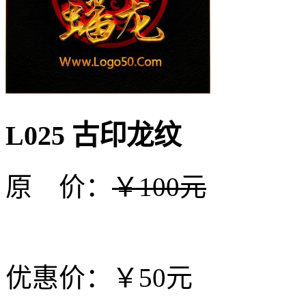
L025 古印龙纹
原 价：
￥100元
优惠价：￥50元