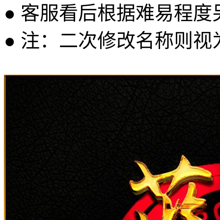
● 客服看后根据难易程
● 注：二次修改名称则