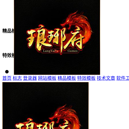
美女模板
精品模板
特效模板
首页
标志
登录器
网站模板
精品模板
特效模板
技术文章
软件