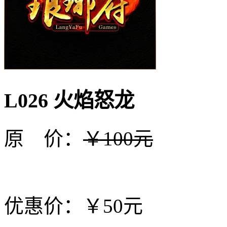
L026 火焰怒龙
原 价：
￥100元
优惠价：￥50元