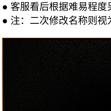
● 客服看后根据难易程
● 注：二次修改名称则