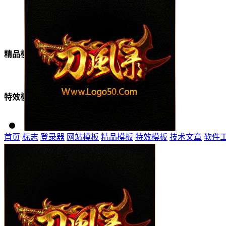
美女模板
精品模板
特效模板
首页
标志
登录器
网站模板
精品模板
特效模板
技术文章
软件