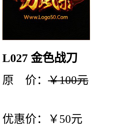
L027 金色战刀
原 价：
￥100元
优惠价：￥50元