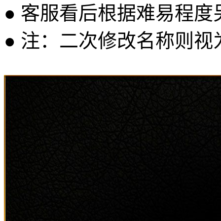
● 客服看后根据难易程
● 注：二次修改名称则