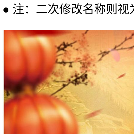
● 注：二次修改名称则