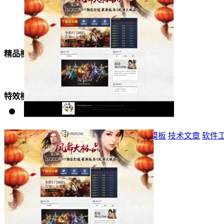
美女模板
精品模板
特效模板
首页
标志
登录器
网站模板
精品模板
特效模板
技术文章
软件