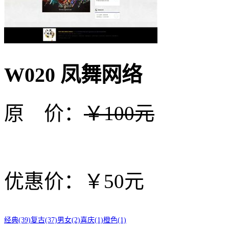
W020 凤舞网络
原 价：
￥100元
优惠价：￥50元
经典(39)
复古(37)
男女(2)
喜庆(1)
橙色(1)