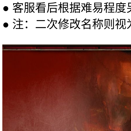
● 客服看后根据难易程
● 注：二次修改名称则