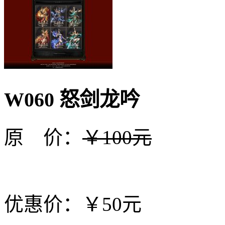
W060 怒剑龙吟
原 价：
￥100元
优惠价：￥50元