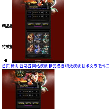
美女模板
精品模板
特效模板
首页
标志
登录器
网站模板
精品模板
特效模板
技术文章
软件