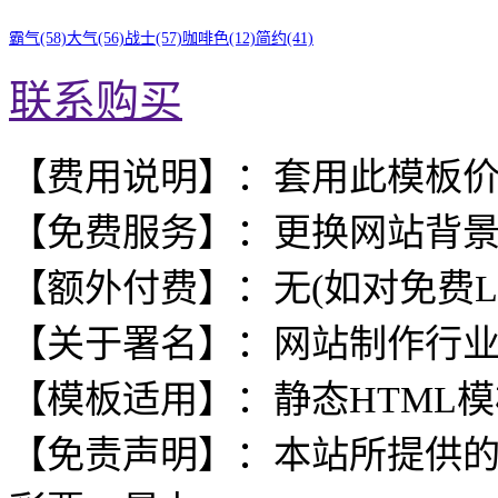
霸气(58)
大气(56)
战士(57)
咖啡色(12)
简约(41)
联系购买
【费用说明】：套用此模板
【免费服务】：更换网站背
【额外付费】：无(如对免费L
【关于署名】：网站制作行
【模板适用】：静态HTML
【免责声明】：本站所提供