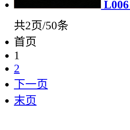
L00
共2页/50条
首页
1
2
下一页
末页