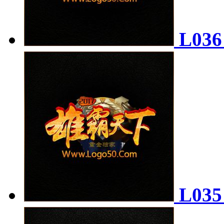
L03
L03