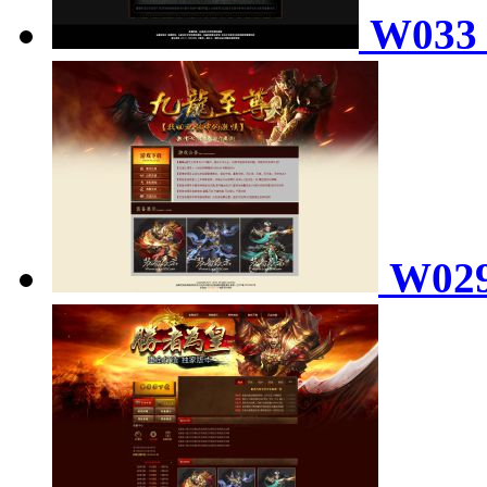
W03
W02