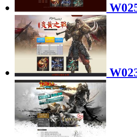
W02
W02