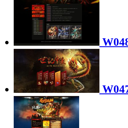
W04
W04