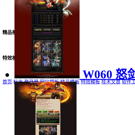
美女模板
精品模板
特效模板
W060 
首页
标志
登录器
网站模板
精品模板
特效模板
技术文章
软件