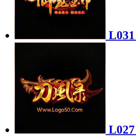
L03
L02