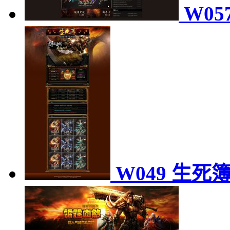
W05
W049 生死