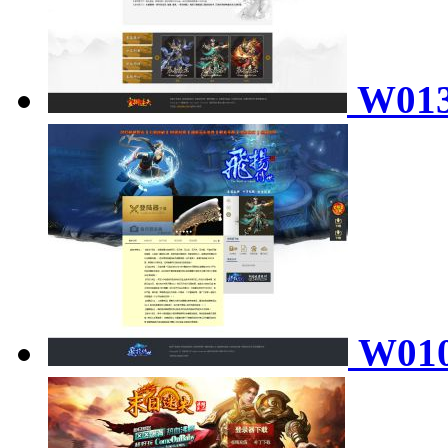
W01
W01