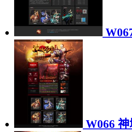
W06
W066 