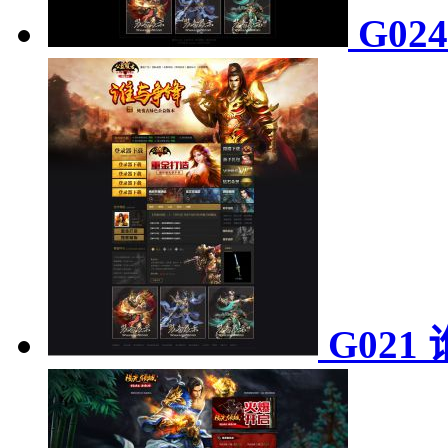
G02
G021