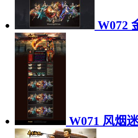
W072
W071 风烟