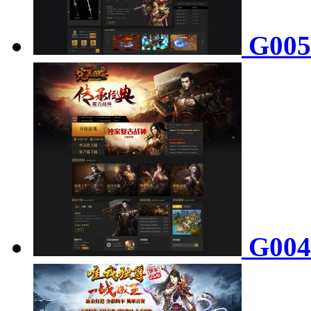
G00
G00