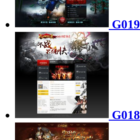
G01
G01