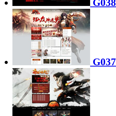
G03
G03