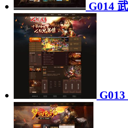
G014
G01