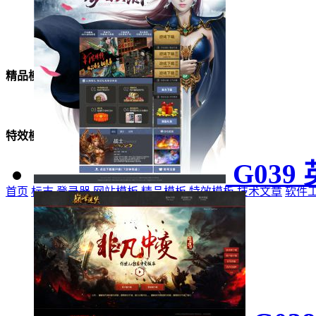
美女模板
精品模板
特效模板
G039
首页
标志
登录器
网站模板
精品模板
特效模板
技术文章
软件