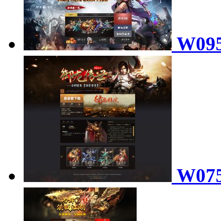
W09
W07